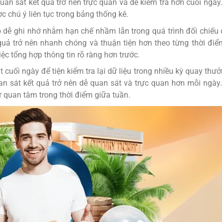
 quan sát kết quả trở nên trực quan và dễ kiểm tra hơn cuối ngày
 chú ý liên tục trong bảng thống kê.
 dễ ghi nhớ nhằm hạn chế nhầm lẫn trong quá trình đối chiếu 
t quả trở nên nhanh chóng và thuận tiện hơn theo từng thời đi
ệc tổng hợp thông tin rõ ràng hơn trước.
 cuối ngày để tiện kiểm tra lại dữ liệu trong nhiều kỳ quay thưở
quan sát kết quả trở nên dễ quan sát và trực quan hơn mỗi ngày
 quan tâm trong thời điểm giữa tuần.