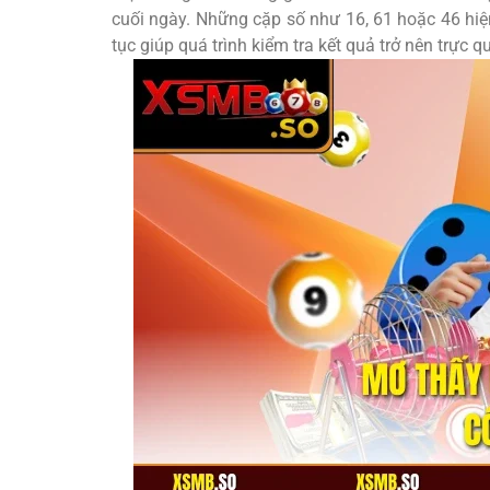
cuối ngày. Những cặp số như 16, 61 hoặc 46 hiện
tục giúp quá trình kiểm tra kết quả trở nên trực