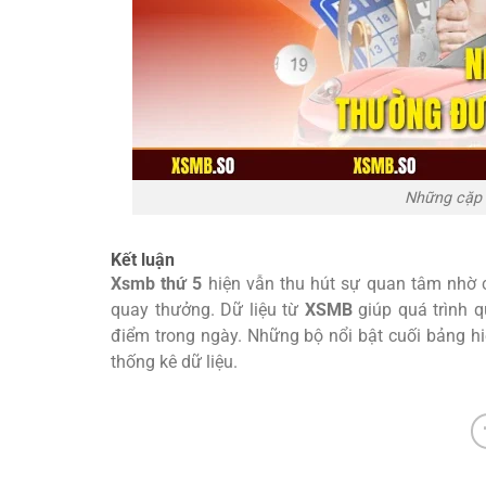
Những cặp 
Kết luận
Xsmb thứ 5
hiện vẫn thu hút sự quan tâm nhờ c
quay thưởng. Dữ liệu từ
XSMB
giúp quá trình q
điểm trong ngày. Những bộ nổi bật cuối bảng h
thống kê dữ liệu.