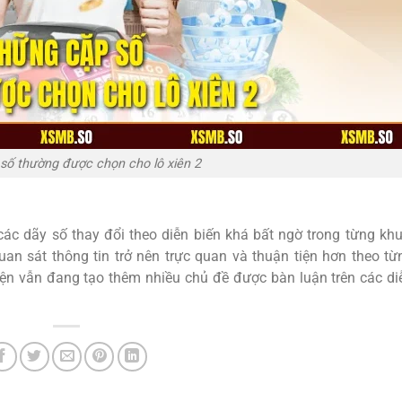
số thường được chọn cho lô xiên 2
ác dãy số thay đổi theo diễn biến khá bất ngờ trong từng kh
uan sát thông tin trở nên trực quan và thuận tiện hơn theo từ
iện vẫn đang tạo thêm nhiều chủ đề được bàn luận trên các d