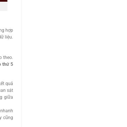
Kê
Nhanh
XSMB
Và
30
Chất
Ngày
Lượng
–
Phân
Tích
ng hợp
Tần
ữ liệu.
Suất
Lô
Tô
Chuẩn
2026
p theo.
 thứ 5
kết quả
uan sát
g giữa
a nhanh
ày cũng