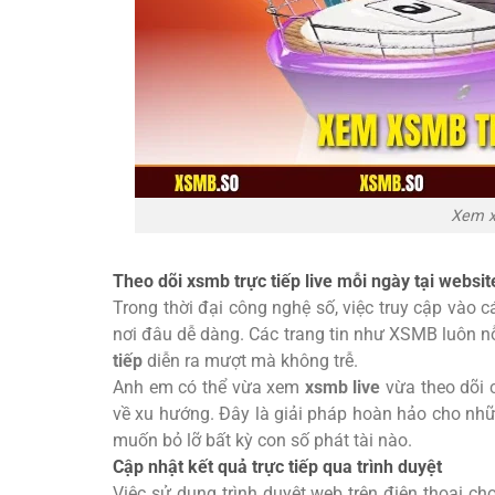
Xem x
Theo dõi xsmb trực tiếp live mỗi ngày tại websit
Trong thời đại công nghệ số, việc truy cập vào 
nơi đâu dễ dàng. Các trang tin như XSMB luôn n
tiếp
diễn ra mượt mà không trễ.
Anh em có thể vừa xem
xsmb live
vừa theo dõi 
về xu hướng. Đây là giải pháp hoàn hảo cho nh
muốn bỏ lỡ bất kỳ con số phát tài nào.
Cập nhật kết quả trực tiếp qua trình duyệt
Việc sử dụng trình duyệt web trên điện thoại ch