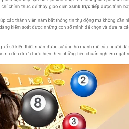
 chỉ chính thức để thấy giao diện
xsmb trực tiếp
được trình bà
giúp các thành viên nắm bắt thông tin thụ động mà không cần n
n dễ dàng kiểm soát được những con số mình đã chọn và đưa ra c
ộng xổ số kiến thiết nhận được sự ủng hộ mạnh mẽ của người dâ
 xsmb đều được thực hiện theo những tiêu chuẩn nghiêm ngặt 
.