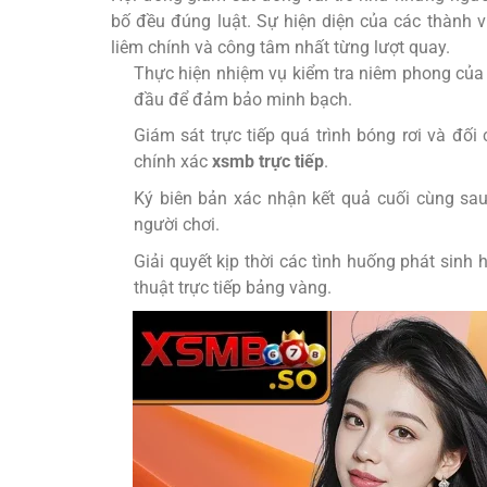
bố đều đúng luật. Sự hiện diện của các thành v
liêm chính và công tâm nhất từng lượt quay.
Thực hiện nhiệm vụ kiểm tra niêm phong của 
đầu để đảm bảo minh bạch.
Giám sát trực tiếp quá trình bóng rơi và đối
chính xác
xsmb trực tiếp
.
Ký biên bản xác nhận kết quả cuối cùng sau
người chơi.
Giải quyết kịp thời các tình huống phát sinh 
thuật trực tiếp bảng vàng.