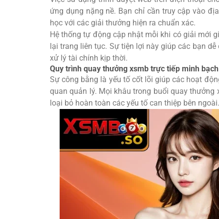
ứng dụng nặng nề. Bạn chỉ cần truy cập vào địa
học với các giải thưởng hiện ra chuẩn xác.
Hệ thống tự động cập nhật mỗi khi có giải mới 
lại trang liên tục. Sự tiện lợi này giúp các bạ
xử lý tài chính kịp thời.
Quy trình quay thưởng xsmb trực tiếp minh bạch
Sự công bằng là yếu tố cốt lõi giúp các hoạt đ
quan quản lý. Mọi khâu trong buổi quay thưởng
loại bỏ hoàn toàn các yếu tố can thiệp bên ngoài