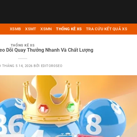
XSMB
XSMT
XSMN
THỐNG KÊ XS
TRA CỨU KẾT QUẢ XS
THỐNG KÊ XS
eo Dõi Quay Thưởng Nhanh Và Chất Lượng
O
THÁNG 5 14, 2026
BỞI
EDITOR0SEO