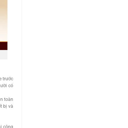
e trước
gười có
àn toàn
t bị và
hi công