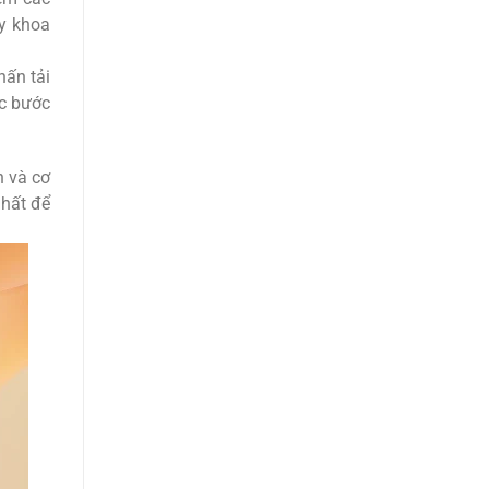
y khoa
hấn tải
ác bước
n và cơ
nhất để