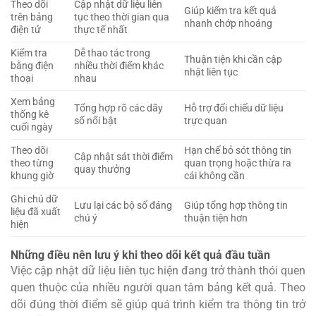
Theo dõi
Cập nhật dữ liệu liên
Giúp kiểm tra kết quả
trên bảng
tục theo thời gian qua
nhanh chớp nhoáng
điện tử
thực tế nhất
Kiểm tra
Dễ thao tác trong
Thuận tiện khi cần cập
bằng điện
nhiều thời điểm khác
nhật liên tục
thoại
nhau
Xem bảng
Tổng hợp rõ các dãy
Hỗ trợ đối chiếu dữ liệu
thống kê
số nổi bật
trực quan
cuối ngày
Theo dõi
Hạn chế bỏ sót thông tin
Cập nhật sát thời điểm
theo từng
quan trọng hoặc thừa ra
quay thưởng
khung giờ
cái không cần
Ghi chú dữ
Lưu lại các bộ số đáng
Giúp tổng hợp thông tin
liệu đã xuất
chú ý
thuận tiện hơn
hiện
Những điều nên lưu ý khi theo dõi kết quả đầu tuần
Việc cập nhật dữ liệu liên tục hiện đang trở thành thói quen
quen thuộc của nhiều người quan tâm bảng kết quả. Theo
dõi đúng thời điểm sẽ giúp quá trình kiểm tra thông tin trở