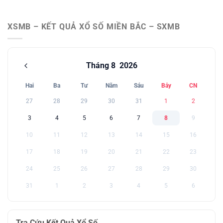
XSMB – KẾT QUẢ XỔ SỐ MIỀN BẮC – SXMB
Tháng 8
2026
Hai
Ba
Tư
Năm
Sáu
Bảy
CN
27
28
29
30
31
1
2
3
4
5
6
7
8
9
10
11
12
13
14
15
16
17
18
19
20
21
22
23
24
25
26
27
28
29
30
31
1
2
3
4
5
6
Tra Cứu Kết Quả Xổ Số