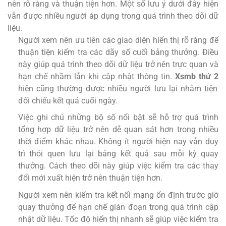
nên rõ ràng và thuận tiện hơn. Một số lưu ý dưới đây hiện
vẫn được nhiều người áp dụng trong quá trình theo dõi dữ
liệu.
Người xem nên ưu tiên các giao diện hiển thị rõ ràng để
thuận tiện kiểm tra các dãy số cuối bảng thưởng. Điều
này giúp quá trình theo dõi dữ liệu trở nên trực quan và
hạn chế nhầm lẫn khi cập nhật thông tin.
Xsmb thứ 2
hiện cũng thường được nhiều người lưu lại nhằm tiện
đối chiếu kết quả cuối ngày.
Việc ghi chú những bộ số nổi bật sẽ hỗ trợ quá trình
tổng hợp dữ liệu trở nên dễ quan sát hơn trong nhiều
thời điểm khác nhau. Không ít người hiện nay vẫn duy
trì thói quen lưu lại bảng kết quả sau mỗi kỳ quay
thưởng. Cách theo dõi này giúp việc kiểm tra các thay
đổi mới xuất hiện trở nên thuận tiện hơn.
Người xem nên kiểm tra kết nối mạng ổn định trước giờ
quay thưởng để hạn chế gián đoạn trong quá trình cập
nhật dữ liệu. Tốc độ hiển thị nhanh sẽ giúp việc kiểm tra